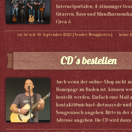
Internetportalen. 4-stimmiger Ges
Gitarren, Bass und Mundharmonika. 
Circa 5
on Air seit: 10. September 2023
|
Sender:
Neuigkeiten
|
Keine 
CD´s bestellen
Auch wenn der online-Shop nicht m
Homepage zu finden ist, können wei
bestellt werden. Einfach eine Mail 
kontakt@michael-dietmayr.de und 
Songwunsch angeben. Bitte in der
Adresse angeben. Die CD wird dann