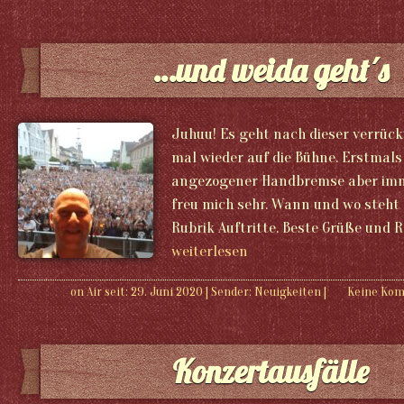
…und weida geht´s
Juhuu! Es geht nach dieser verrück
mal wieder auf die Bühne. Erstmals
angezogener Handbremse aber imme
freu mich sehr. Wann und wo steht 
Rubrik Auftritte. Beste Grüße und R
weiterlesen
on Air seit: 29. Juni 2020
|
Sender:
Neuigkeiten
|
Keine Ko
Konzertausfälle