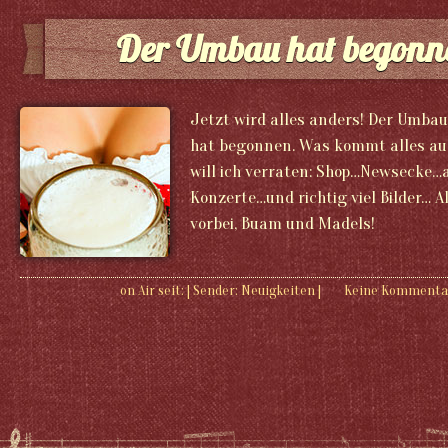
Der Umbau hat begonn
Jetzt wird alles anders! Der Umba
hat begonnen. Was kommt alles auf
will ich verraten: Shop…Newsecke…
Konzerte…und richtig viel Bilder… A
vorbei, Buam und Madels!
on Air seit:
|
Sender:
Neuigkeiten
|
Keine Kommenta