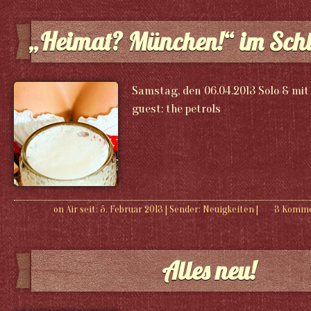
„Heimat? München!“ im Sch
Samstag, den 06.04.2013 Solo & mit 
guest: the petrols
on Air seit: 5. Februar 2013
|
Sender:
Neuigkeiten
|
3 Komm
Alles neu!