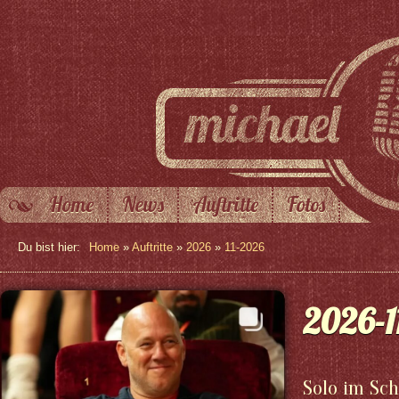
Home
News
Auftritte
Fotos
Du bist hier:
Home
»
Auftritte
»
2026
»
11-2026
2026-1
Solo im Sch