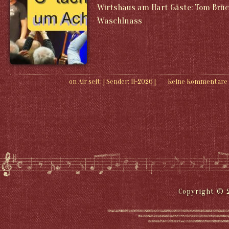
Wirtshaus am Hart Gäste: Tom Brück
Waschlnass
on Air seit:
|
Sender:
11-2026
|
Keine Kommentare
Copyright © 