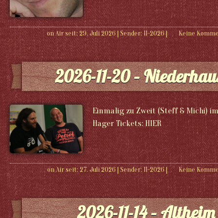
on Air seit: 29. Juli 2026
|
Sender:
11-2026
|
Keine Komme
2026-11-20 – Niederhau
Einmalig zu Zweit (Steff & Michi) 
Hager Tickets: HIER
on Air seit: 27. Juli 2026
|
Sender:
11-2026
|
Keine Komme
2026-11-14 – Altheim