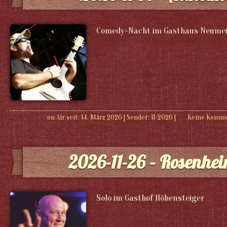
Comedy-Nacht im Gasthaus Neumei
on Air seit: 14. März 2026
|
Sender:
11-2026
|
Keine Komm
2026-11-26 – Rosenhe
Solo im Gasthof Höhensteiger