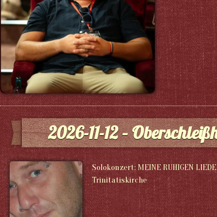
2026-11-12 – Oberschleiß
Solokonzert: MEINE RUHIGEN LIEDER
Trinitatiskirche