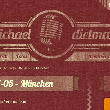
ritte
Fotos
Kontakt 
 (Archiv)
» 2026-07-05 - München
-05 – München
m Vereinsheim