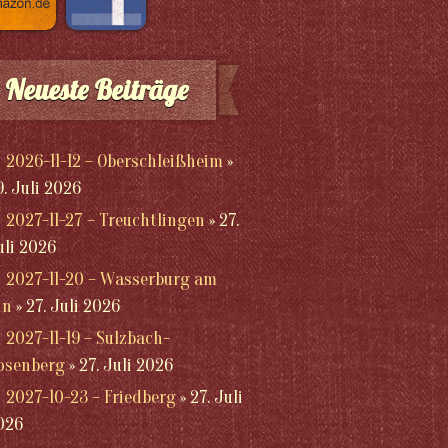
Neueste Beiträge
2026-11-12 – Oberschleißheim
9. Juli 2026
2027-11-27 – Treuchtlingen
27.
uli 2026
2027-11-20 – Wasserburg am
nn
27. Juli 2026
2027-11-19 – Sulzbach-
osenberg
27. Juli 2026
2027-10-23 – Friedberg
27. Juli
026