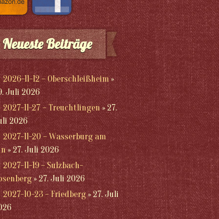
Neueste Beiträge
2026-11-12 – Oberschleißheim
9. Juli 2026
2027-11-27 – Treuchtlingen
27.
uli 2026
2027-11-20 – Wasserburg am
nn
27. Juli 2026
2027-11-19 – Sulzbach-
osenberg
27. Juli 2026
2027-10-23 – Friedberg
27. Juli
026