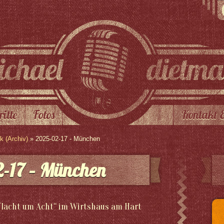
ritte
Fotos
Kontakt 
 (Archiv)
» 2025-02-17 - München
-17 – München
lacht um Acht“ im Wirtshaus am Hart