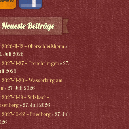
Neueste Beiträge
2026-11-12 – Oberschleißheim
9. Juli 2026
2027-11-27 – Treuchtlingen
27.
uli 2026
2027-11-20 – Wasserburg am
nn
27. Juli 2026
2027-11-19 – Sulzbach-
osenberg
27. Juli 2026
2027-10-23 – Friedberg
27. Juli
026