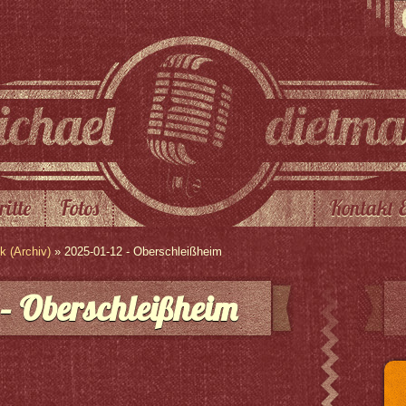
ritte
Fotos
Kontakt 
 (Archiv)
» 2025-01-12 - Oberschleißheim
– Oberschleißheim