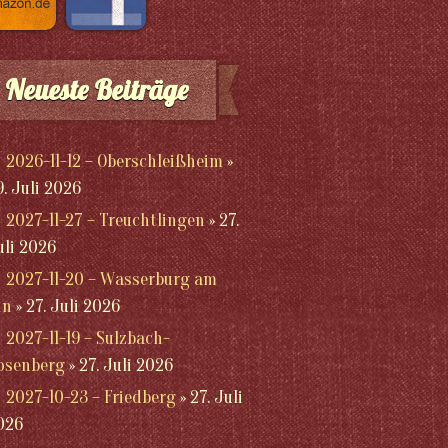
Neueste Beiträge
2026-11-12 – Oberschleißheim
9. Juli 2026
2027-11-27 – Treuchtlingen
27.
uli 2026
2027-11-20 – Wasserburg am
nn
27. Juli 2026
2027-11-19 – Sulzbach-
osenberg
27. Juli 2026
2027-10-23 – Friedberg
27. Juli
026