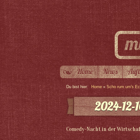
Home
News
Auft
Du bist hier:
Home
»
Scho rum um's Eck
2024-12-1
Comedy-Nacht in der Wirtschaf