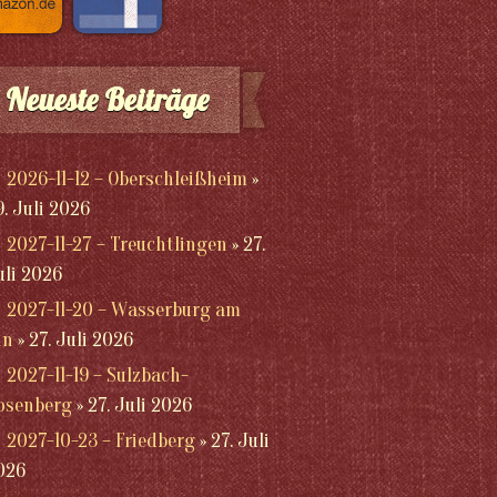
Neueste Beiträge
2026-11-12 – Oberschleißheim
9. Juli 2026
2027-11-27 – Treuchtlingen
27.
uli 2026
2027-11-20 – Wasserburg am
nn
27. Juli 2026
2027-11-19 – Sulzbach-
osenberg
27. Juli 2026
2027-10-23 – Friedberg
27. Juli
026