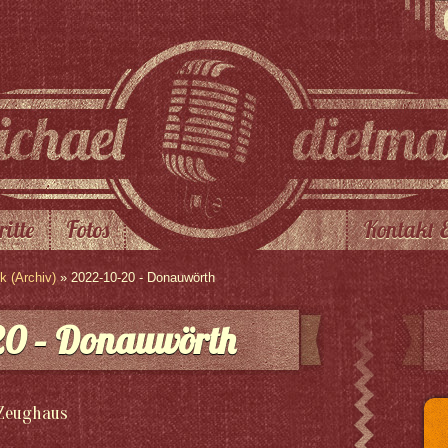
ritte
Fotos
Kontakt 
 (Archiv)
» 2022-10-20 - Donauwörth
20 – Donauwörth
 Zeughaus