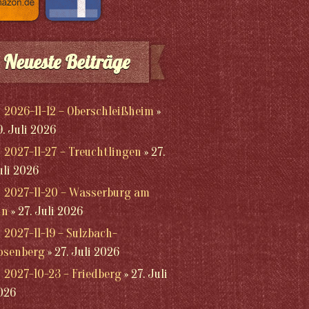
Neueste Beiträge
2026-11-12 – Oberschleißheim
9. Juli 2026
2027-11-27 – Treuchtlingen
27.
uli 2026
2027-11-20 – Wasserburg am
nn
27. Juli 2026
2027-11-19 – Sulzbach-
osenberg
27. Juli 2026
2027-10-23 – Friedberg
27. Juli
026