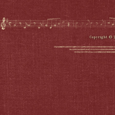
Copyright © 