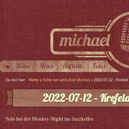
Home
News
Auftritte
Fotos
Du bist hier:
Home
»
Scho rum um's Eck (Archiv)
» 2022-07-12 - Krefeld
2022-07-12 – Krefel
Solo bei der Monkey-Night im Jazzkeller