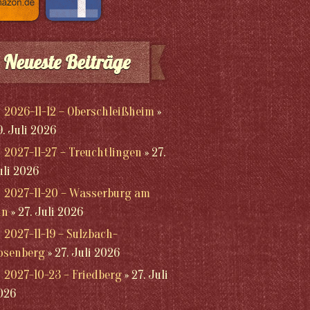
Neueste Beiträge
2026-11-12 – Oberschleißheim
9. Juli 2026
2027-11-27 – Treuchtlingen
27.
uli 2026
2027-11-20 – Wasserburg am
nn
27. Juli 2026
2027-11-19 – Sulzbach-
osenberg
27. Juli 2026
2027-10-23 – Friedberg
27. Juli
026