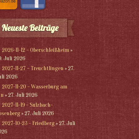
Neueste Beiträge
2026-11-12 – Oberschleißheim
9. Juli 2026
2027-11-27 – Treuchtlingen
27.
uli 2026
2027-11-20 – Wasserburg am
nn
27. Juli 2026
2027-11-19 – Sulzbach-
osenberg
27. Juli 2026
2027-10-23 – Friedberg
27. Juli
026