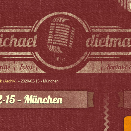
ritte
Fotos
Kontakt 
 (Archiv)
» 2020-02-15 - München
-15 – München