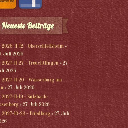
Neueste Beiträge
2026-11-12 – Oberschleißheim
9. Juli 2026
2027-11-27 – Treuchtlingen
27.
uli 2026
2027-11-20 – Wasserburg am
nn
27. Juli 2026
2027-11-19 – Sulzbach-
osenberg
27. Juli 2026
2027-10-23 – Friedberg
27. Juli
026