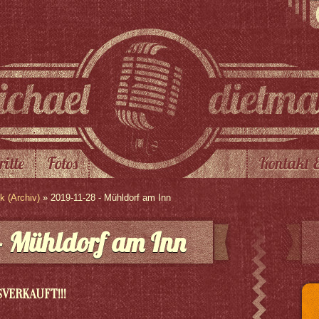
ritte
Fotos
Kontakt 
 (Archiv)
» 2019-11-28 - Mühldorf am Inn
– Mühldorf am Inn
SVERKAUFT!!!