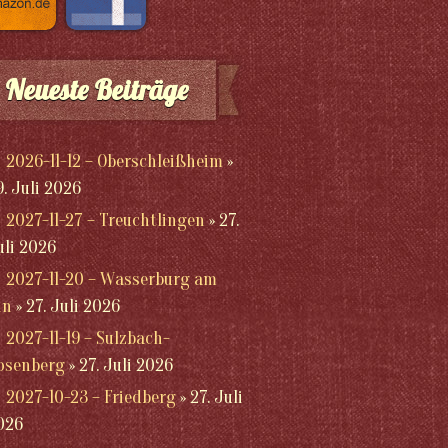
Neueste Beiträge
2026-11-12 – Oberschleißheim
9. Juli 2026
2027-11-27 – Treuchtlingen
27.
uli 2026
2027-11-20 – Wasserburg am
nn
27. Juli 2026
2027-11-19 – Sulzbach-
osenberg
27. Juli 2026
2027-10-23 – Friedberg
27. Juli
026