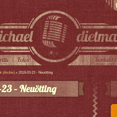
ritte
Fotos
Kontakt 
 (Archiv)
» 2019-03-23 - Neuötting
23 – Neuötting