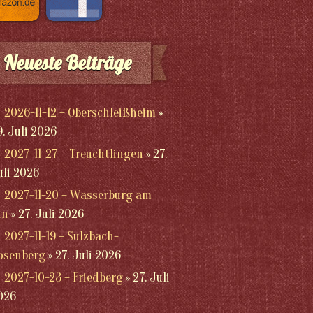
Neueste Beiträge
2026-11-12 – Oberschleißheim
9. Juli 2026
2027-11-27 – Treuchtlingen
27.
uli 2026
2027-11-20 – Wasserburg am
nn
27. Juli 2026
2027-11-19 – Sulzbach-
osenberg
27. Juli 2026
2027-10-23 – Friedberg
27. Juli
026