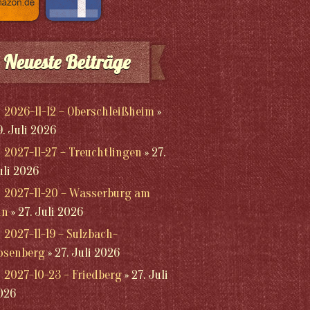
Neueste Beiträge
2026-11-12 – Oberschleißheim
9. Juli 2026
2027-11-27 – Treuchtlingen
27.
uli 2026
2027-11-20 – Wasserburg am
nn
27. Juli 2026
2027-11-19 – Sulzbach-
osenberg
27. Juli 2026
2027-10-23 – Friedberg
27. Juli
026