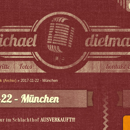
ritte
Fotos
Kontakt 
 (Archiv)
» 2017-11-22 - München
-22 – München
ur im Schlachthof
AUSVERKAUFT!!!