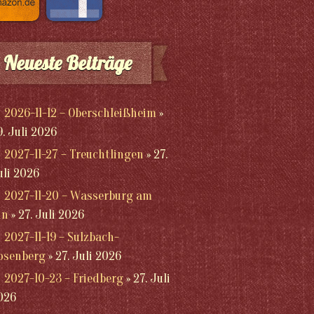
Neueste Beiträge
2026-11-12 – Oberschleißheim
9. Juli 2026
2027-11-27 – Treuchtlingen
27.
uli 2026
2027-11-20 – Wasserburg am
nn
27. Juli 2026
2027-11-19 – Sulzbach-
osenberg
27. Juli 2026
2027-10-23 – Friedberg
27. Juli
026