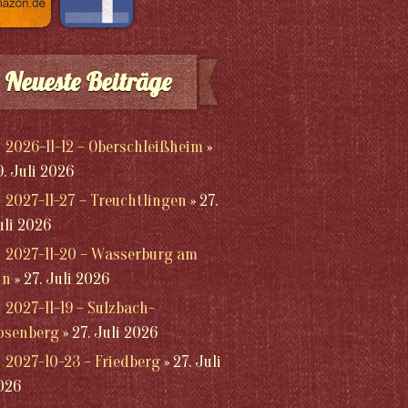
Neueste Beiträge
2026-11-12 – Oberschleißheim
9. Juli 2026
2027-11-27 – Treuchtlingen
27.
uli 2026
2027-11-20 – Wasserburg am
nn
27. Juli 2026
2027-11-19 – Sulzbach-
osenberg
27. Juli 2026
2027-10-23 – Friedberg
27. Juli
026