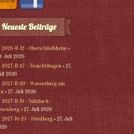
Neueste Beiträge
2026-11-12 – Oberschleißheim
9. Juli 2026
2027-11-27 – Treuchtlingen
27.
uli 2026
2027-11-20 – Wasserburg am
nn
27. Juli 2026
2027-11-19 – Sulzbach-
osenberg
27. Juli 2026
2027-10-23 – Friedberg
27. Juli
026