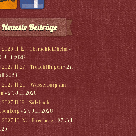
Neueste Beiträge
2026-11-12 – Oberschleißheim
9. Juli 2026
2027-11-27 – Treuchtlingen
27.
uli 2026
2027-11-20 – Wasserburg am
nn
27. Juli 2026
2027-11-19 – Sulzbach-
osenberg
27. Juli 2026
2027-10-23 – Friedberg
27. Juli
026