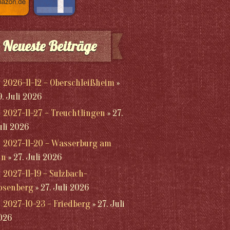
Neueste Beiträge
2026-11-12 – Oberschleißheim
9. Juli 2026
2027-11-27 – Treuchtlingen
27.
uli 2026
2027-11-20 – Wasserburg am
nn
27. Juli 2026
2027-11-19 – Sulzbach-
osenberg
27. Juli 2026
2027-10-23 – Friedberg
27. Juli
026