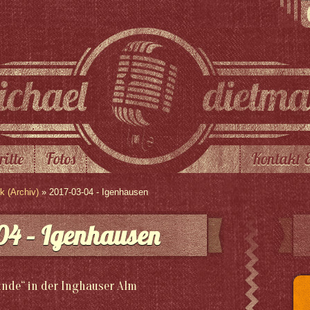
ritte
Fotos
Kontakt 
 (Archiv)
» 2017-03-04 - Igenhausen
04 – Igenhausen
eunde“ in der Inghauser Alm