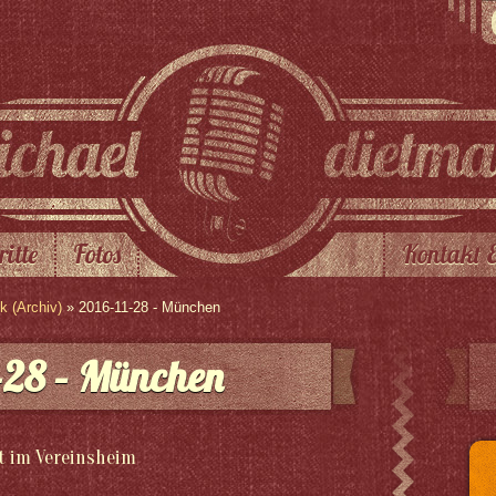
ritte
Fotos
Kontakt 
 (Archiv)
» 2016-11-28 - München
-28 – München
ot im Vereinsheim