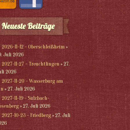
Neueste Beiträge
2026-11-12 – Oberschleißheim
9. Juli 2026
2027-11-27 – Treuchtlingen
27.
uli 2026
2027-11-20 – Wasserburg am
nn
27. Juli 2026
2027-11-19 – Sulzbach-
osenberg
27. Juli 2026
2027-10-23 – Friedberg
27. Juli
026