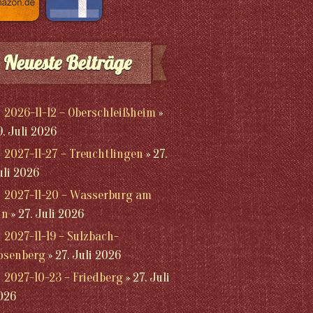
Neueste Beiträge
2026-11-12 – Oberschleißheim
9. Juli 2026
2027-11-27 – Treuchtlingen
27.
uli 2026
2027-11-20 – Wasserburg am
nn
27. Juli 2026
2027-11-19 – Sulzbach-
osenberg
27. Juli 2026
2027-10-23 – Friedberg
27. Juli
026