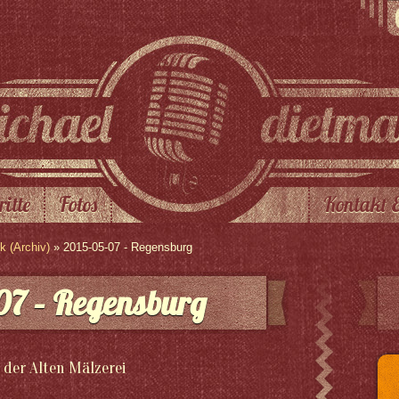
ritte
Fotos
Kontakt 
 (Archiv)
» 2015-05-07 - Regensburg
07 – Regensburg
 der Alten Mälzerei