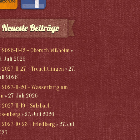
Neueste Beiträge
2026-11-12 – Oberschleißheim
9. Juli 2026
2027-11-27 – Treuchtlingen
27.
uli 2026
2027-11-20 – Wasserburg am
nn
27. Juli 2026
2027-11-19 – Sulzbach-
osenberg
27. Juli 2026
2027-10-23 – Friedberg
27. Juli
026