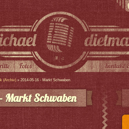
ritte
Fotos
Kontakt 
 (Archiv)
» 2014-05-16 - Markt Schwaben
 – Markt Schwaben