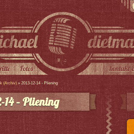
ritte
Fotos
Kontakt 
 (Archiv)
» 2013-12-14 - Pliening
-14 – Pliening