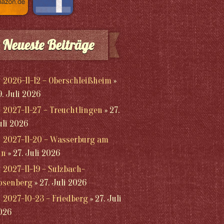
Neueste Beiträge
2026-11-12 – Oberschleißheim
9. Juli 2026
2027-11-27 – Treuchtlingen
27.
uli 2026
2027-11-20 – Wasserburg am
nn
27. Juli 2026
2027-11-19 – Sulzbach-
osenberg
27. Juli 2026
2027-10-23 – Friedberg
27. Juli
026