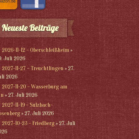
Neueste Beiträge
2026-11-12 – Oberschleißheim
9. Juli 2026
2027-11-27 – Treuchtlingen
27.
uli 2026
2027-11-20 – Wasserburg am
nn
27. Juli 2026
2027-11-19 – Sulzbach-
osenberg
27. Juli 2026
2027-10-23 – Friedberg
27. Juli
026