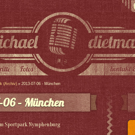
ritte
Fotos
Kontakt 
 (Archiv)
» 2013-07-06 - München
-06 – München
 im Sportpark Nymphenburg