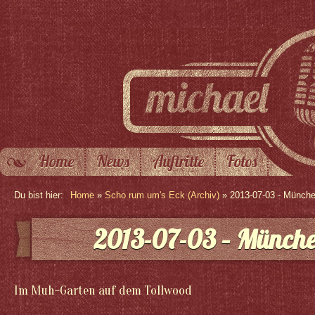
Home
News
Auftritte
Fotos
Du bist hier:
Home
»
Scho rum um's Eck (Archiv)
» 2013-07-03 - Münch
2013-07-03 – Münch
Im Muh-Garten auf dem Tollwood