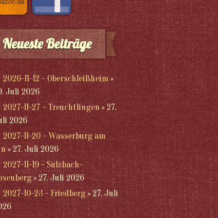
Neueste Beiträge
2026-11-12 – Oberschleißheim
9. Juli 2026
2027-11-27 – Treuchtlingen
27.
uli 2026
2027-11-20 – Wasserburg am
nn
27. Juli 2026
2027-11-19 – Sulzbach-
osenberg
27. Juli 2026
2027-10-23 – Friedberg
27. Juli
026