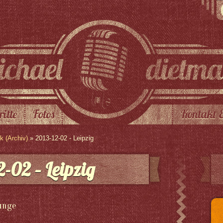
ritte
Fotos
Kontakt 
 (Archiv)
» 2013-12-02 - Leipzig
-02 – Leipzig
ounge