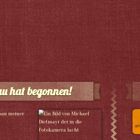
u hat begonnen!
mbau meiner