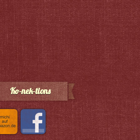
Ko-nek-tions