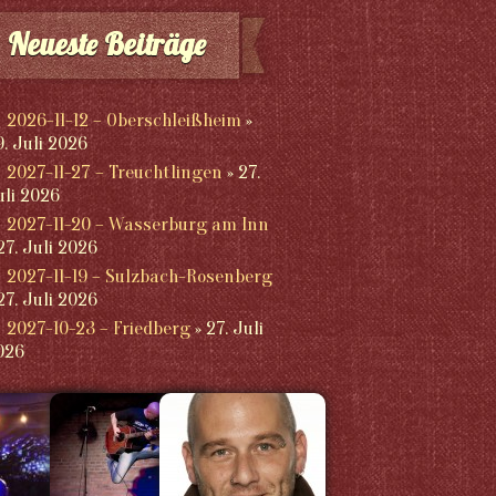
Neueste Beiträge
2026-11-12 – Oberschleißheim
9. Juli 2026
2027-11-27 – Treuchtlingen
27.
uli 2026
2027-11-20 – Wasserburg am Inn
27. Juli 2026
2027-11-19 – Sulzbach-Rosenberg
27. Juli 2026
2027-10-23 – Friedberg
27. Juli
026